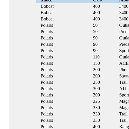
Bobcat
400
3400
Bobcat
400
3400 
Bobcat
400
3400
Polaris
50
Outl
Polaris
50
Preda
Polaris
90
Outl
Polaris
90
Preda
Polaris
90
Spor
Polaris
110
Outl
Polaris
150
ACE
Polaris
200
Phoe
Polaris
200
Sawt
Polaris
250
Trail
Polaris
300
ATP 
Polaris
300
Spor
Polaris
325
Mag
Polaris
330
Mag
Polaris
330
Trail
Polaris
330
Trail
Polaris
400
Rang