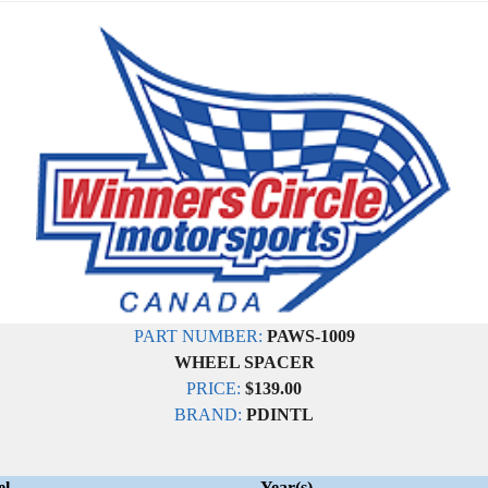
PART NUMBER:
PAWS-1009
WHEEL SPACER
PRICE:
$139.00
BRAND:
PDINTL
el
Year(s)