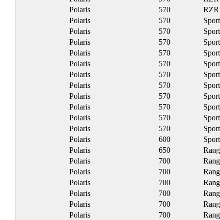
Polaris
570
RZR 
Polaris
570
Spor
Polaris
570
Spor
Polaris
570
Spor
Polaris
570
Spor
Polaris
570
Spor
Polaris
570
Spor
Polaris
570
Spor
Polaris
570
Spor
Polaris
570
Spor
Polaris
570
Sport
Polaris
570
Spor
Polaris
600
Spor
Polaris
650
Rang
Polaris
700
Rang
Polaris
700
Rang
Polaris
700
Rang
Polaris
700
Rang
Polaris
700
Rang
Polaris
700
Rang