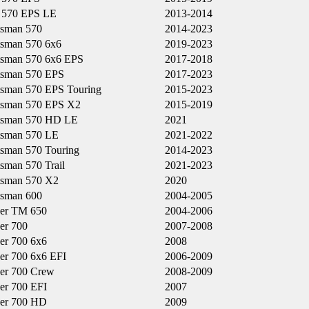
570 EPS LE
2013-2014
tsman 570
2014-2023
tsman 570 6x6
2019-2023
tsman 570 6x6 EPS
2017-2018
tsman 570 EPS
2017-2023
tsman 570 EPS Touring
2015-2023
tsman 570 EPS X2
2015-2019
tsman 570 HD LE
2021
tsman 570 LE
2021-2022
tsman 570 Touring
2014-2023
sman 570 Trail
2021-2023
tsman 570 X2
2020
tsman 600
2004-2005
er TM 650
2004-2006
er 700
2007-2008
er 700 6x6
2008
er 700 6x6 EFI
2006-2009
er 700 Crew
2008-2009
er 700 EFI
2007
er 700 HD
2009