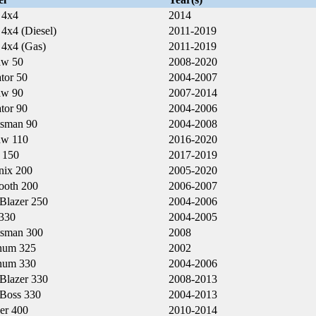
 4x4
2014
4x4 (Diesel)
2011-2019
 4x4 (Gas)
2011-2019
aw 50
2008-2020
tor 50
2004-2007
aw 90
2007-2014
tor 90
2004-2006
tsman 90
2004-2008
aw 110
2016-2020
 150
2017-2019
nix 200
2005-2020
ooth 200
2006-2007
 Blazer 250
2004-2006
330
2004-2005
tsman 300
2008
num 325
2002
num 330
2004-2006
 Blazer 330
2008-2013
 Boss 330
2004-2013
er 400
2010-2014