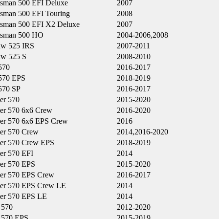
tsman 500 EFI Deluxe
2007
tsman 500 EFI Touring
2008
tsman 500 EFI X2 Deluxe
2007
tsman 500 HO
2004-2006,2008
aw 525 IRS
2007-2011
aw 525 S
2008-2010
570
2016-2017
570 EPS
2018-2019
570 SP
2016-2017
er 570
2015-2020
er 570 6x6 Crew
2016-2020
er 570 6x6 EPS Crew
2016
er 570 Crew
2014,2016-2020
er 570 Crew EPS
2018-2019
er 570 EFI
2014
er 570 EPS
2015-2020
er 570 EPS Crew
2016-2017
er 570 EPS Crew LE
2014
er 570 EPS LE
2014
 570
2012-2020
570 EPS
2015-2019