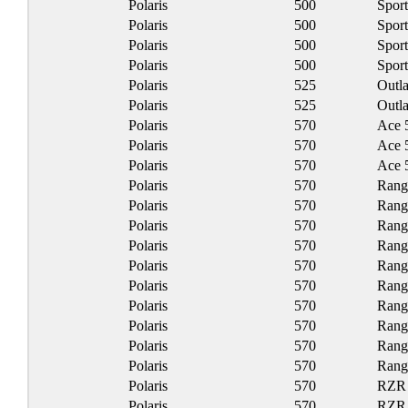
Polaris
500
Spor
Polaris
500
Spor
Polaris
500
Spor
Polaris
500
Spor
Polaris
525
Outl
Polaris
525
Outl
Polaris
570
Ace 
Polaris
570
Ace 
Polaris
570
Ace 
Polaris
570
Rang
Polaris
570
Rang
Polaris
570
Rang
Polaris
570
Rang
Polaris
570
Rang
Polaris
570
Rang
Polaris
570
Rang
Polaris
570
Rang
Polaris
570
Rang
Polaris
570
Rang
Polaris
570
RZR
Polaris
570
RZR 