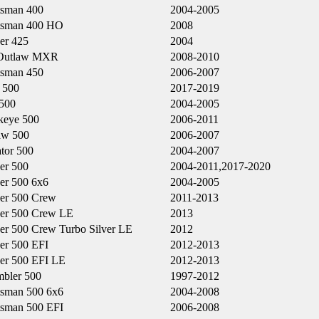
tsman 400
2004-2005
tsman 400 HO
2008
er 425
2004
Outlaw MXR
2008-2010
tsman 450
2006-2007
 500
2017-2019
500
2004-2005
eye 500
2006-2011
aw 500
2006-2007
tor 500
2004-2007
er 500
2004-2011,2017-2020
er 500 6x6
2004-2005
er 500 Crew
2011-2013
er 500 Crew LE
2013
er 500 Crew Turbo Silver LE
2012
er 500 EFI
2012-2013
er 500 EFI LE
2012-2013
mbler 500
1997-2012
tsman 500 6x6
2004-2008
tsman 500 EFI
2006-2008