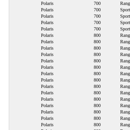
Polaris
700
Rang
Polaris
700
Spor
Polaris
700
Spor
Polaris
700
Spor
Polaris
700
Spor
Polaris
800
Rang
Polaris
800
Rang
Polaris
800
Rang
Polaris
800
Rang
Polaris
800
Rang
Polaris
800
Rang
Polaris
800
Rang
Polaris
800
Rang
Polaris
800
Rang
Polaris
800
Rang
Polaris
800
Rang
Polaris
800
Rang
Polaris
800
Rang
Polaris
800
Rang
Polaris
800
Rang