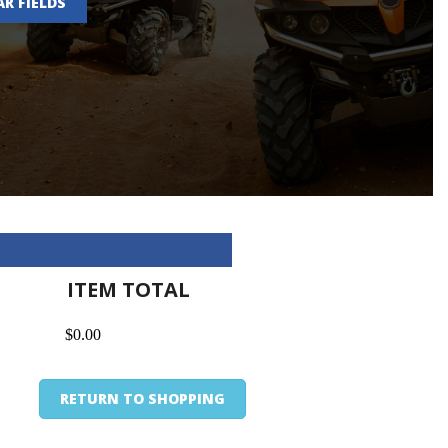
AR FIELDS
ITEM TOTAL
$0.00
RETURN TO SHOPPING