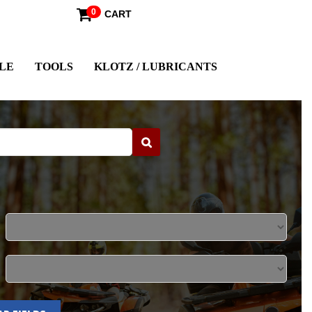
0
CART
LE
TOOLS
KLOTZ / LUBRICANTS