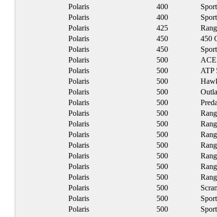
Polaris
400
Spor
Polaris
400
Spor
Polaris
425
Rang
Polaris
450
450 
Polaris
450
Spor
Polaris
500
ACE
Polaris
500
ATP 
Polaris
500
Hawk
Polaris
500
Outl
Polaris
500
Preda
Polaris
500
Rang
Polaris
500
Rang
Polaris
500
Rang
Polaris
500
Rang
Polaris
500
Rang
Polaris
500
Rang
Polaris
500
Rang
Polaris
500
Scra
Polaris
500
Spor
Polaris
500
Spor